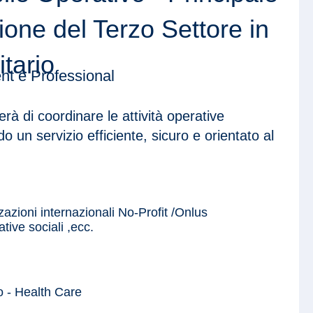
ione del Terzo Settore in
tario
t e Professional
rà di coordinare le attività operative
o un servizio efficiente, sicuro e orientato al
azioni internazionali No-Profit /Onlus
tive sociali ,ecc.
o - Health Care