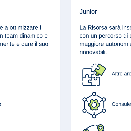
Junior
e a ottimizzare i
La Risorsa sarà inse
 un team dinamico e
con un percorso di 
mente e dare il suo
maggiore autonomia,
rinnovabili.
Altre ar
e
Consule