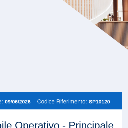
e:
Codice Riferimento:
09/06/2026
SP10120
le Operativo - Principale