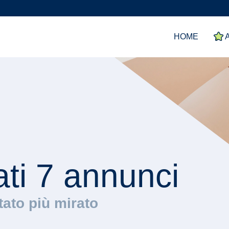
HOME
A
ati 7 annunci
ltato più mirato