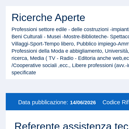
Ricerche Aperte
Professioni settore edile - delle costruzioni -impiant
Beni Culturali - Musei -Mostre-Biblioteche- Spett
Villaggi-Sport-Tempo libero, Pubblico impiego-Ammin
Professioni della Moda e abbigliamento, Università,s
ricerca, Media ( TV - Radio - Editoria anche web,ec
/Cooperative sociali ,ecc., Libere professioni (avv.-
specificate
Data pubblicazione:
Codice Ri
14/06/2026
Referente assistenza tec