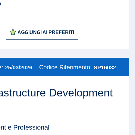
O
AGGIUNGI AI PREFERITI
e:
Codice Riferimento:
25/03/2026
SP16032
frastructure Development
t e Professional