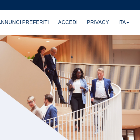
NNUNCI PREFERITI
ACCEDI
PRIVACY
ITA