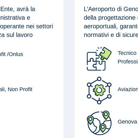
’Ente, avrà la
L’Aeroporto di Genov
nistrativa e
della progettazione 
 operante nei settori
aeroportuali, garant
za sul lavoro
normativi e di sicur
Tecnico 
fit /Onlus
Professi
ali, Non Profit
Aviazio
Genova 