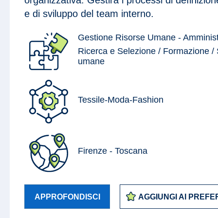
e di sviluppo del team interno.
Gestione Risorse Umane - Amminist
Ricerca e Selezione / Formazione / S
umane
Tessile-Moda-Fashion
Firenze - Toscana
APPROFONDISCI
AGGIUNGI AI PREFER