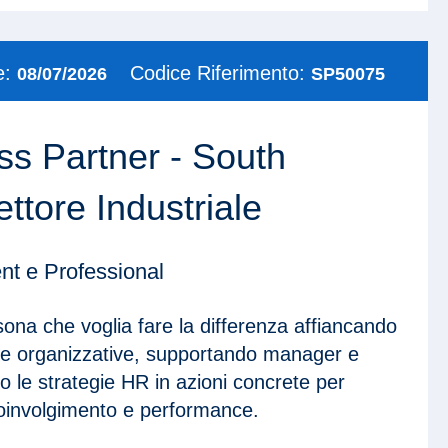
e:
Codice Riferimento:
08/07/2026
SP50075
s Partner - South
ettore Industriale
t e Professional
na che voglia fare la differenza affiancando
fide organizzative, supportando manager e
 le strategie HR in azioni concrete per
 coinvolgimento e performance.