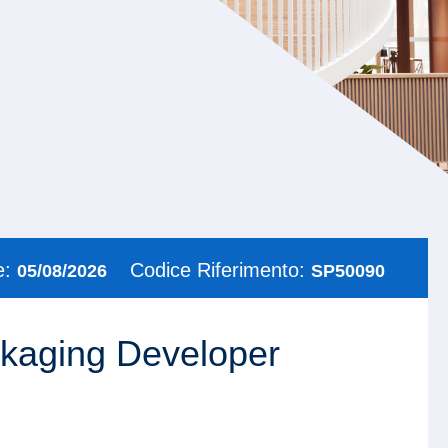
e:
Codice Riferimento:
05/08/2026
SP50090
kaging Developer