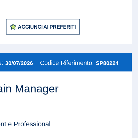
AGGIUNGI AI PREFERITI
e:
Codice Riferimento:
30/07/2026
SP80224
ain Manager
t e Professional