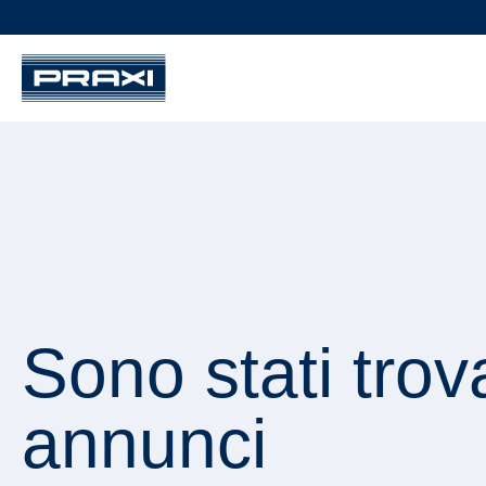
Sono stati trov
annunci