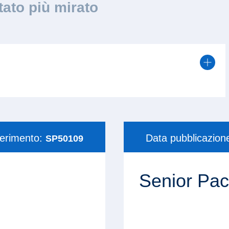
ltato più mirato
ferimento:
Data pubblicazion
SP50109
Senior Pac