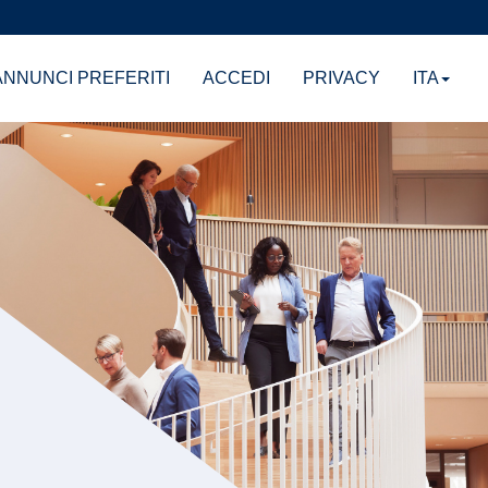
NNUNCI PREFERITI
ACCEDI
PRIVACY
ITA