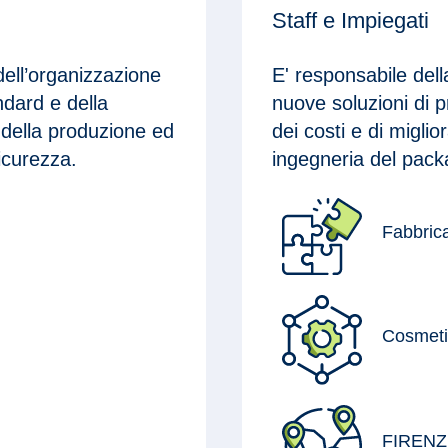
Staff e Impiegati
dell’organizzazione
E' responsabile dell
ndard e della
nuove soluzioni di p
 della produzione ed
dei costi e di migl
icurezza.
ingegneria del pack
Fabbric
Cosmet
FIRENZ