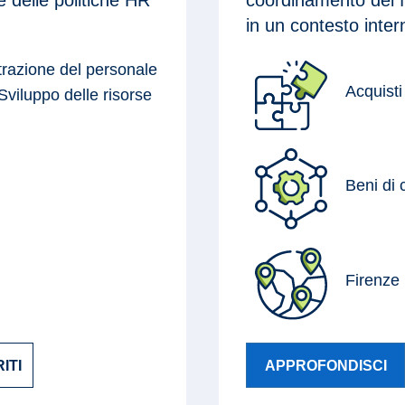
in un contesto inter
razione del personale
Acquisti
viluppo delle risorse
Beni di
Firenze
ITI
APPROFONDISCI