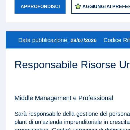
APPROFONDISCI
AGGIUNGI AI PREFER
Data pubblicazione:
Codice Ri
28/07/2026
Responsabile Risorse 
Middle Management e Professional
Sarà responsabile della gestione del personale
plant di un’azienda imprenditoriale in crescit
organizzativa. Gestirà i processi di definizion