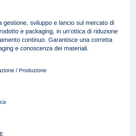
a gestione, sviluppo e lancio sul mercato di
rodotto e packaging, in un'ottica di riduzione
ioramento continuo. Garantisce una corretta
aging e conoscenza dei materiali.
azione / Produzione
ica
E