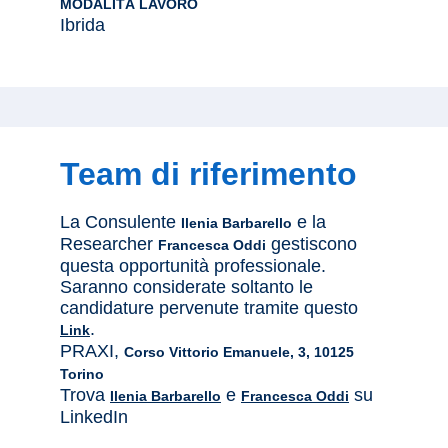
MODALITÀ LAVORO
Ibrida
Team di riferimento
La Consulente
e la
Ilenia Barbarello
Researcher
gestiscono
Francesca Oddi
questa opportunità professionale.
Saranno considerate soltanto le
candidature pervenute tramite questo
.
Link
PRAXI,
Corso Vittorio Emanuele, 3, 10125
Torino
Trova
e
su
Ilenia Barbarello
Francesca Oddi
LinkedIn