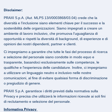
Disclaimer:
PRAXI S.p.A. (Aut. MLPS 13/I/0003868/03.04) crede che la
diversità e l'inclusione siano elementi chiave per il successo e la
sostenibilità delle organizzazioni. Siamo impegnati a creare un
ambiente di lavoro inclusivo, che promuova l'uguaglianza di
opportunità e rispetti la diversità di background, di esperienze e di
opinioni dei nostri dipendenti, partner e clienti.
Ci impegniamo a garantire che tutte le fasi del processo di ricerca
e selezione del personale siano condotte in modo equo e
trasparente, basandoci esclusivamente sulle competenze, le
qualifiche e l'esperienza delle candidature. Inoltre, ci impegniamo
a utilizzare un linguaggio neutro e inclusivo nelle nostre
comunicazioni, al fine di evitare qualsiasi forma di discriminazione
o pregiudizio di genere.
PRAXI S.p.A. garantisce i diritti previsti dalla normativa sulla
Privacy e precisa che utilizzerà le informazioni ricevute ai soli fini
di reclutamento e selezione del personale.
Informativa Privacy