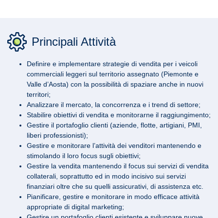
Principali Attività
Definire e implementare strategie di vendita per i veicoli
commerciali leggeri sul territorio assegnato (Piemonte e
Valle d’Aosta) con la possibilità di spaziare anche in nuovi
territori;
Analizzare il mercato, la concorrenza e i trend di settore;
Stabilire obiettivi di vendita e monitorarne il raggiungimento;
Gestire il portafoglio clienti (aziende, flotte, artigiani, PMI,
liberi professionisti);
Gestire e monitorare l’attività dei venditori mantenendo e
stimolando il loro focus sugli obiettivi;
Gestire la vendita mantenendo il focus sui servizi di vendita
collaterali, soprattutto ed in modo incisivo sui servizi
finanziari oltre che su quelli assicurativi, di assistenza etc.
Pianificare, gestire e monitorare in modo efficace attività
appropriate di digital marketing;
Gestire un portafoglio clienti esistente e sviluppare nuove