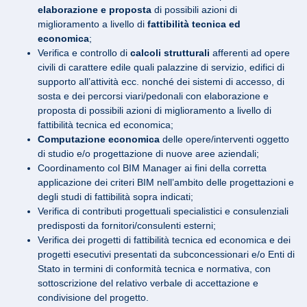
elaborazione e proposta
di possibili azioni di
miglioramento a livello di
fattibilità tecnica ed
economica
;
Verifica e controllo di
calcoli strutturali
afferenti ad opere
civili di carattere edile quali palazzine di servizio, edifici di
supporto all’attività ecc. nonché dei sistemi di accesso, di
sosta e dei percorsi viari/pedonali con elaborazione e
proposta di possibili azioni di miglioramento a livello di
fattibilità tecnica ed economica;
Computazione economica
delle opere/interventi oggetto
di studio e/o progettazione di nuove aree aziendali;
Coordinamento col BIM Manager ai fini della corretta
applicazione dei criteri BIM nell’ambito delle progettazioni e
degli studi di fattibilità sopra indicati;
Verifica di contributi progettuali specialistici e consulenziali
predisposti da fornitori/consulenti esterni;
Verifica dei progetti di fattibilità tecnica ed economica e dei
progetti esecutivi presentati da subconcessionari e/o Enti di
Stato in termini di conformità tecnica e normativa, con
sottoscrizione del relativo verbale di accettazione e
condivisione del progetto.