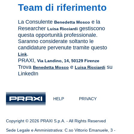
Team di riferimento
La Consulente
e la
Benedetta Mosco
Researcher
gestiscono
Luisa Ricciardi
questa opportunità professionale.
Saranno considerate soltanto le
candidature pervenute tramite questo
.
Link
PRAXI,
Via Landino, 14, 50129 Firenze
Trova
e
su
Benedetta Mosco
Luisa Ricciardi
LinkedIn
HELP
PRIVACY
Copyright © 2026 PRAXI S.p.A. - All Rights Reserved
Sede Legale e Amministrativa: C.so Vittorio Emanuele, 3 -